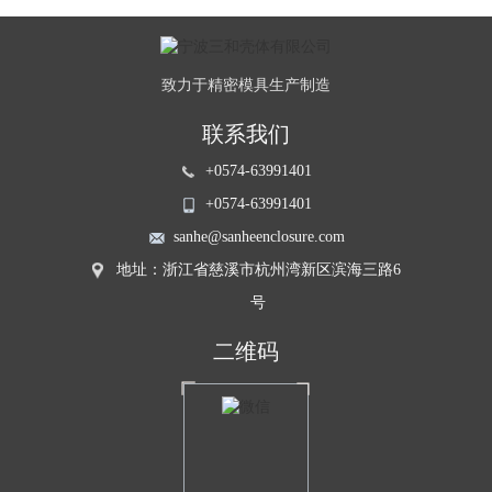
致力于精密模具生产制造
联系我们
+0574-63991401
+0574-63991401
sanhe@sanheenclosure.com
地址：浙江省慈溪市杭州湾新区滨海三路6
号
二维码