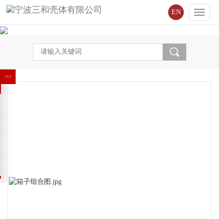
EN
Toggle
naviga