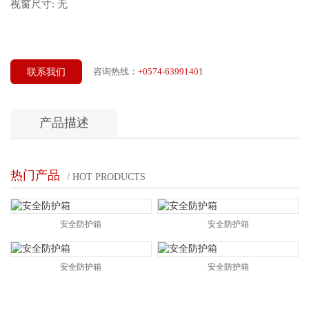
视窗尺寸: 无
产品描述
热门产品
/ HOT PRODUCTS
安全防护箱
安全防护箱
联系我们
咨询热线：
+0574-63991401
安全防护箱
安全防护箱